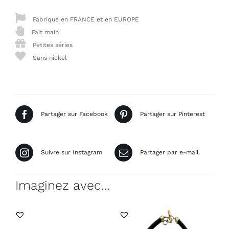
Fabriqué en FRANCE et en EUROPE
Fait main
Petites séries
Sans nickel
Partager sur Facebook
Partager sur Pinterest
Suivre sur Instagram
Partager par e-mail
Imaginez avec…