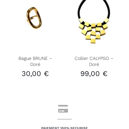
Bague BRUNE –
Collier CALYPSO –
Doré
Doré
30,00
€
99,00
€
PAIEMENT 100% SECURISE