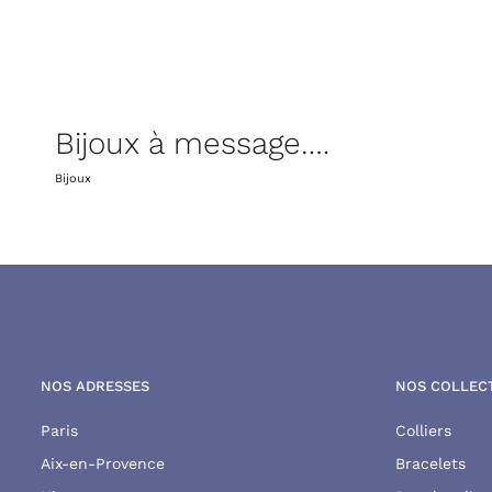
Bijoux à message….
Bijoux
NOS ADRESSES
NOS COLLEC
Paris
Colliers
Aix-en-Provence
Bracelets