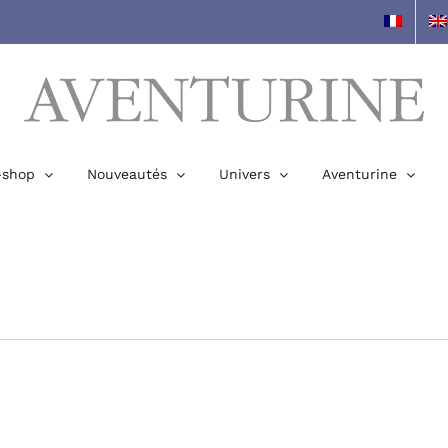
-shop
Nouveautés
Univers
Aventurine