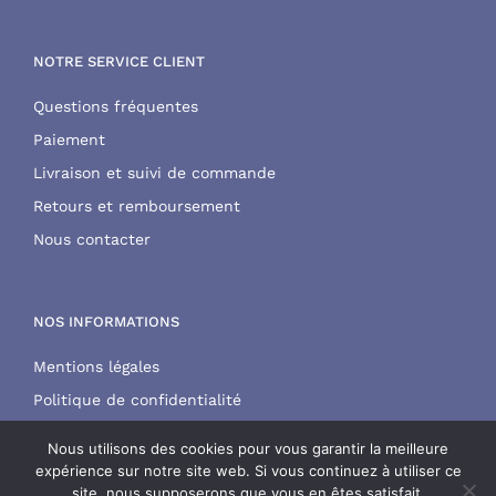
NOTRE SERVICE CLIENT
Questions fréquentes
Paiement
Livraison et suivi de commande
Retours et remboursement
Nous contacter
NOS INFORMATIONS
Mentions légales
Politique de confidentialité
CGV
Nous utilisons des cookies pour vous garantir la meilleure
expérience sur notre site web. Si vous continuez à utiliser ce
site, nous supposerons que vous en êtes satisfait.