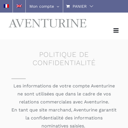
Passer
Mon compte
PANIER
au
contenu
POLITIQUE DE
CONFIDENTIALITÉ
Les informations de votre compte Aventurine
ne sont utilisées que dans le cadre de vos
relations commerciales avec Aventurine.
En tant que site marchand, Aventurine garantit
la confidentialité des informations
nominatives saisies.