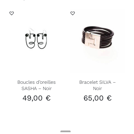
Boucles d’oreilles
Bracelet SILVA –
SASHA – Noir
Noir
49,00
€
65,00
€