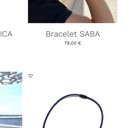
ICA
Bracelet SABA
79,00
€