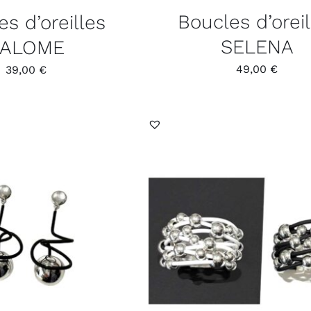
Boucles d’oreil
s d’oreilles
SELENA
SALOME
49,00
€
39,00
€