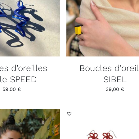
s d’oreilles
Boucles d’oreil
tle SPEED
SIBEL
59,00
€
39,00
€