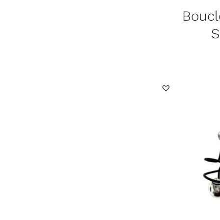
Boucle