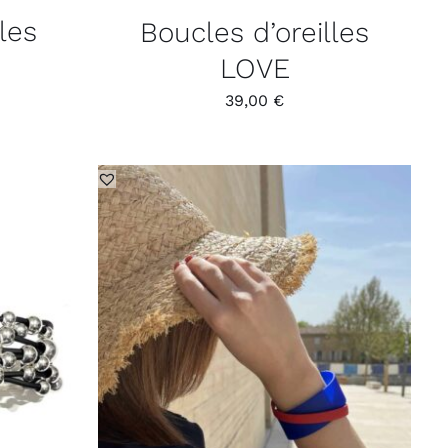
les
Boucles d’oreilles
LOVE
39,00
€