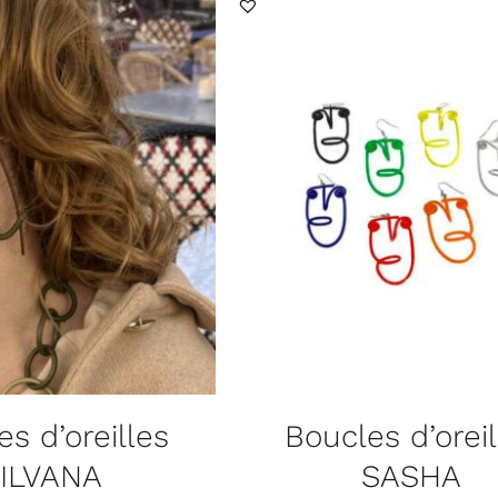
s d’oreilles
Boucles d’oreil
ILVANA
SASHA