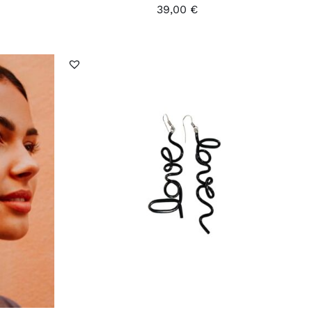
39,00
€