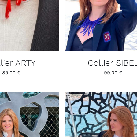
lier ARTY
Collier SIBE
89,00
€
99,00
€