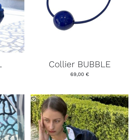
L
Collier BUBBLE
69,00
€