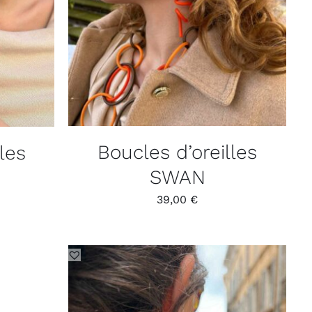
Boucles d’oreilles
les
SWAN
39,00
€