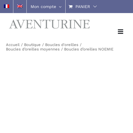
Passer
Mon compte
PANIER
au
contenu
Accueil
Boutique
Boucles d'oreilles
Boucles d’oreilles moyennes
Boucles d’oreilles NOEMIE