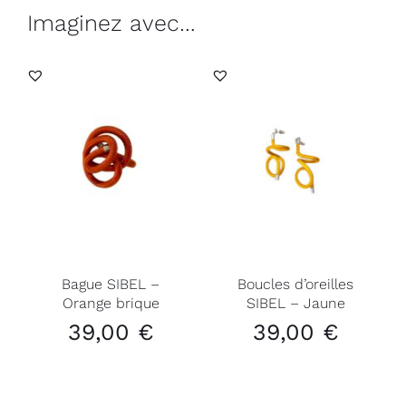
Imaginez avec…
Bague SIBEL –
Boucles d’oreilles
Orange brique
SIBEL – Jaune
39,00
€
39,00
€