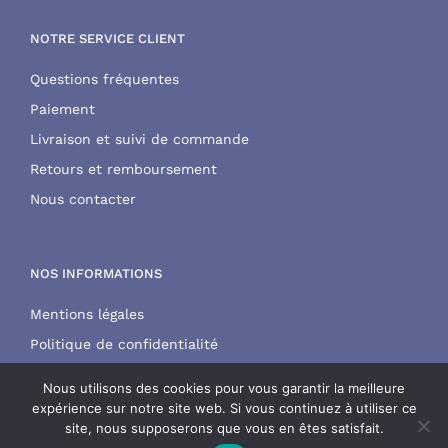
NOTRE SERVICE CLIENT
Questions fréquentes
Paiement
Livraison et suivi de commande
Retours et remboursement
Nous contacter
NOS INFORMATIONS
Mentions légales
Politique de confidentialité
CGV
Nous utilisons des cookies pour vous garantir la meilleure
expérience sur notre site web. Si vous continuez à utiliser ce
site, nous supposerons que vous en êtes satisfait.