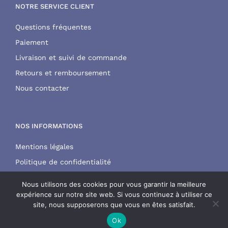
NOTRE SERVICE CLIENT
Questions fréquentes
Paiement
Livraison et suivi de commande
Retours et remboursement
Nous contacter
NOS INFORMATIONS
Mentions légales
Politique de confidentialité
CGV
Nous utilisons des cookies pour vous garantir la meilleure
expérience sur notre site web. Si vous continuez à utiliser ce
site, nous supposerons que vous en êtes satisfait.
Ok