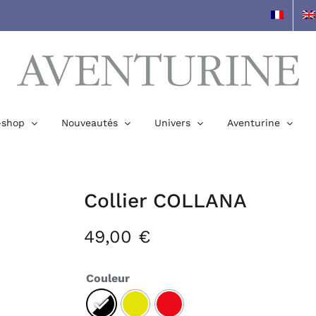
-shop
Nouveautés
Univers
Aventurine
Collier COLLANA
49,00
€
Couleur