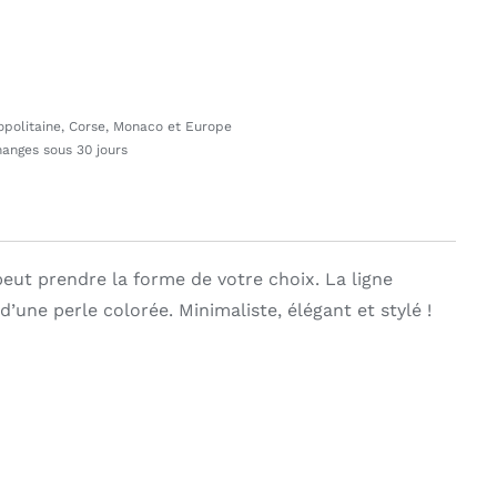
ropolitaine, Corse, Monaco et Europe
hanges sous 30 jours
peut prendre la forme de votre choix. La ligne
’une perle colorée. Minimaliste, élégant et stylé !