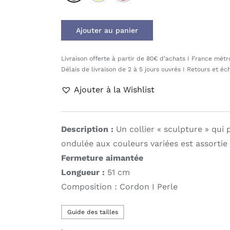
Ajouter au panier
Livraison offerte à partir de 80€ d’achats I France mét
Délais de livraison de 2 à 5 jours ouvrés I Retours et éc
Ajouter à la Wishlist
Description :
Un collier « sculpture » qui 
ondulée aux couleurs variées est assortie d
Fermeture aimantée
Longueur :
51 cm
Composition : Cordon I Perle
Guide des tailles