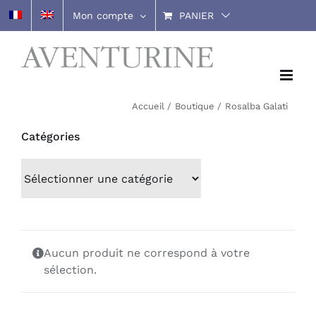
Passer
Mon compte
PANIER
au
contenu
Accueil
Boutique
Rosalba Galati
Catégories
Aucun produit ne correspond à votre
sélection.