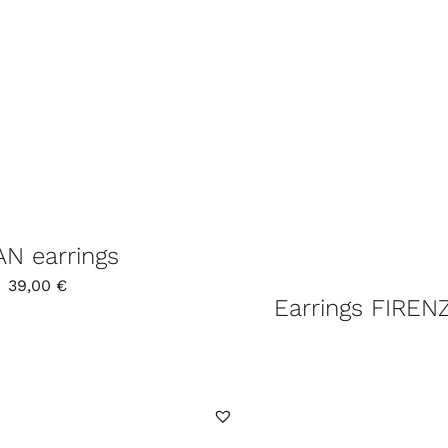
N earrings
39,00
€
Earrings FIREN