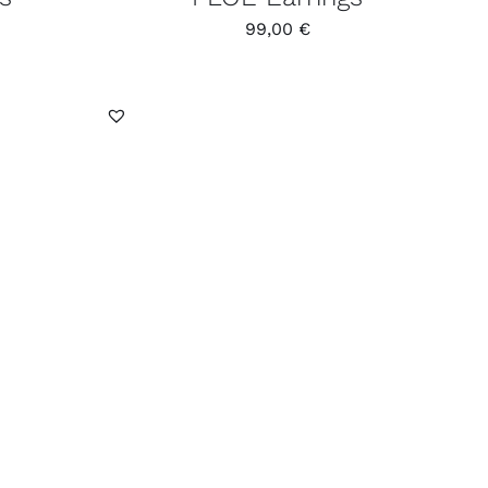
99,00
€