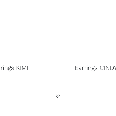
rings KIMI
Earrings CIND