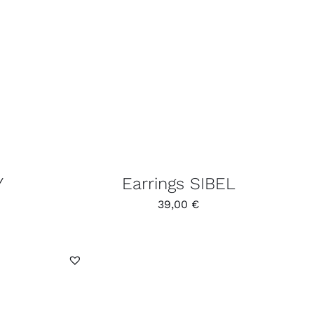
Y
Earrings SIBEL
39,00
€