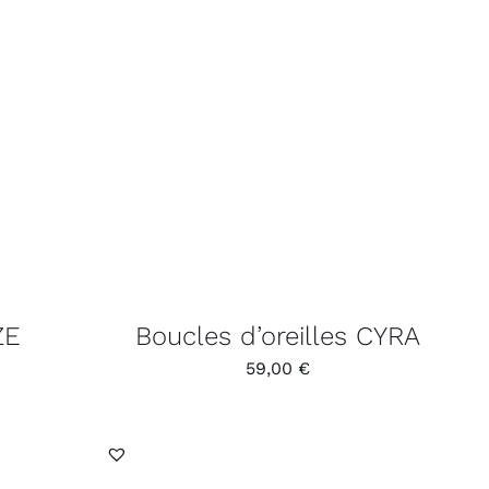
ZE
Boucles d’oreilles CYRA
59,00
€