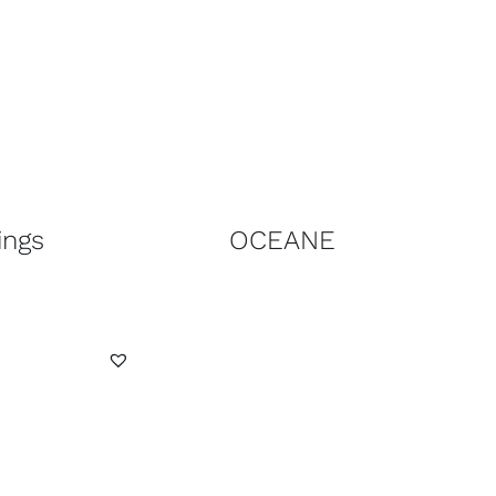
ings
OCEANE