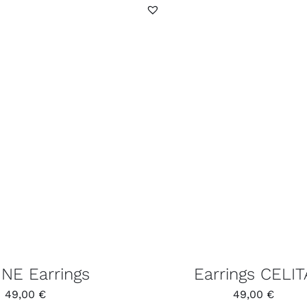
NE Earrings
Earrings CELIT
49,00
€
49,00
€