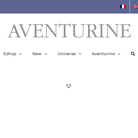
Eshop
New
Universe
Aventurine