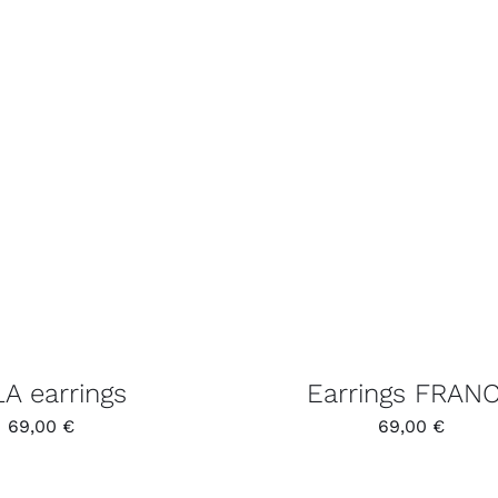
A earrings
Earrings FRAN
69,00
€
69,00
€